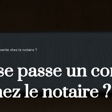
ente chez le notaire ?
e passe un c
ez le notaire ?