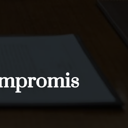
ompromis