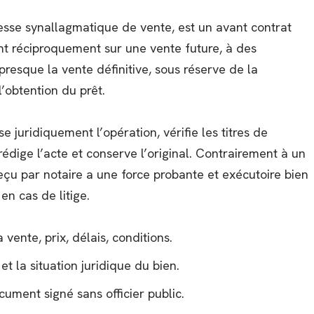
sse synallagmatique de vente, est un avant contrat
t réciproquement sur une vente future, à des
 presque la vente définitive, sous réserve de la
’obtention du prêt.
se juridiquement l’opération, vérifie les titres de
 rédige l’acte et conserve l’original. Contrairement à un
eçu par notaire a une force probante et exécutoire bien
n cas de litige.
vente, prix, délais, conditions.
et la situation juridique du bien.
cument signé sans officier public.