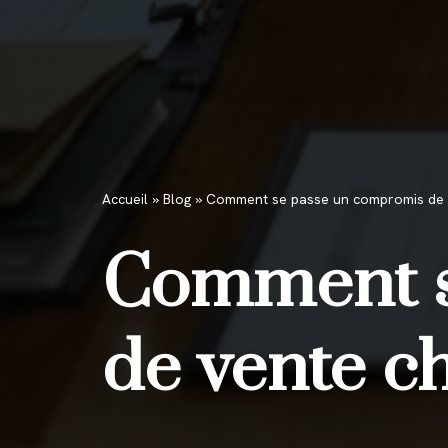
Accueil
»
Blog
»
Comment se passe un compromis de v
Comment s
de vente ch