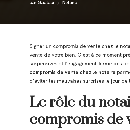
par
Gaetean
Notaire
Signer un compromis de vente chez le notair
vente de votre bien. C’est à ce moment préci
suspensives et l’engagement ferme des d
compromis de vente chez le notaire
permet
d’éviter les mauvaises surprises le jour de 
Le rôle du notai
compromis de 