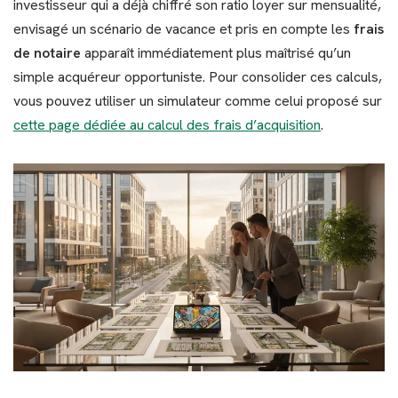
investisseur qui a déjà chiffré son ratio loyer sur mensualité,
envisagé un scénario de vacance et pris en compte les
frais
de notaire
apparaît immédiatement plus maîtrisé qu’un
simple acquéreur opportuniste. Pour consolider ces calculs,
vous pouvez utiliser un simulateur comme celui proposé sur
cette page dédiée au calcul des frais d’acquisition
.