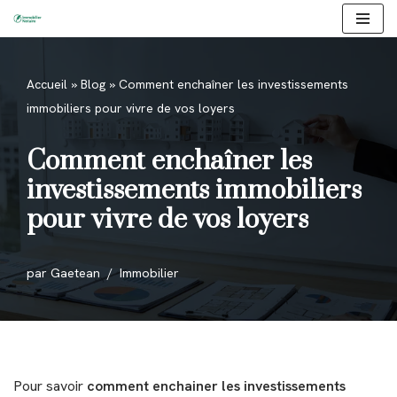
Aller
au
Accueil
»
Blog
»
Comment enchaîner les investissements
contenu
immobiliers pour vivre de vos loyers
Comment enchaîner les
investissements immobiliers
pour vivre de vos loyers
par
Gaetean
Immobilier
Pour savoir
comment enchainer les investissements