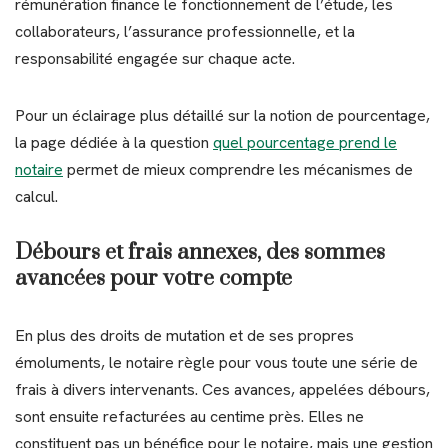
rémunération finance le fonctionnement de l’étude, les
collaborateurs, l’assurance professionnelle, et la
responsabilité engagée sur chaque acte.
Pour un éclairage plus détaillé sur la notion de pourcentage,
la page dédiée à la question
quel pourcentage prend le
notaire
permet de mieux comprendre les mécanismes de
calcul.
Débours et frais annexes, des sommes
avancées pour votre compte
En plus des droits de mutation et de ses propres
émoluments, le notaire règle pour vous toute une série de
frais à divers intervenants. Ces avances, appelées débours,
sont ensuite refacturées au centime près. Elles ne
constituent pas un bénéfice pour le notaire, mais une gestion