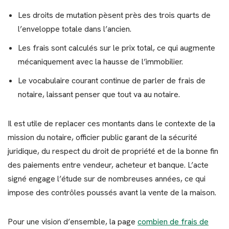
Les droits de mutation pèsent près des trois quarts de
l’enveloppe totale dans l’ancien.
Les frais sont calculés sur le prix total, ce qui augmente
mécaniquement avec la hausse de l’immobilier.
Le vocabulaire courant continue de parler de frais de
notaire, laissant penser que tout va au notaire.
Il est utile de replacer ces montants dans le contexte de la
mission du notaire, officier public garant de la sécurité
juridique, du respect du droit de propriété et de la bonne fin
des paiements entre vendeur, acheteur et banque. L’acte
signé engage l’étude sur de nombreuses années, ce qui
impose des contrôles poussés avant la vente de la maison.
Pour une vision d’ensemble, la page
combien de frais de