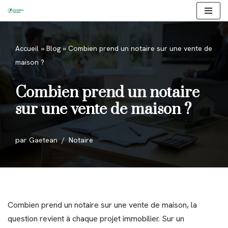
Aller
au
Accueil
»
Blog
»
Combien prend un notaire sur une vente de
contenu
maison ?
Combien prend un notaire
sur une vente de maison ?
par
Gaetean
Notaire
Combien prend un notaire sur une vente de maison, la
question revient à chaque projet immobilier. Sur un