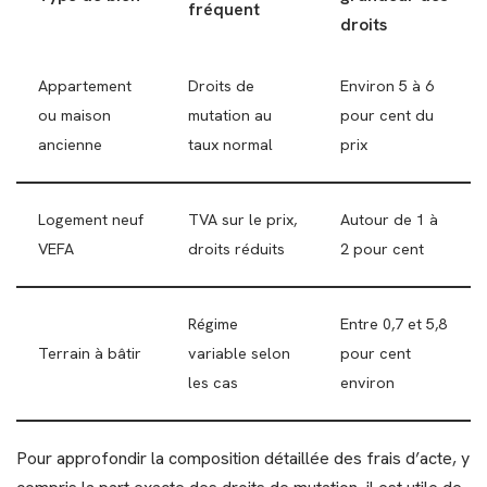
fréquent
droits
Appartement
Droits de
Environ 5 à 6
ou maison
mutation au
pour cent du
ancienne
taux normal
prix
Logement neuf
TVA sur le prix,
Autour de 1 à
VEFA
droits réduits
2 pour cent
Régime
Entre 0,7 et 5,8
Terrain à bâtir
variable selon
pour cent
les cas
environ
Pour approfondir la composition détaillée des frais d’acte, y