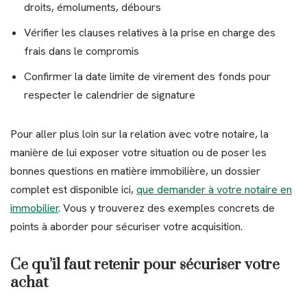
droits, émoluments, débours
Vérifier les clauses relatives à la prise en charge des
frais dans le compromis
Confirmer la date limite de virement des fonds pour
respecter le calendrier de signature
Pour aller plus loin sur la relation avec votre notaire, la
manière de lui exposer votre situation ou de poser les
bonnes questions en matière immobilière, un dossier
complet est disponible ici,
que demander à votre notaire en
immobilier
. Vous y trouverez des exemples concrets de
points à aborder pour sécuriser votre acquisition.
Ce qu’il faut retenir pour sécuriser votre
achat