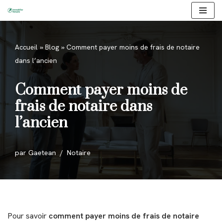
Aller
au
Accueil
»
Blog
»
Comment payer moins de frais de notaire
contenu
dans l’ancien
Comment payer moins de
frais de notaire dans
l’ancien
par
Gaetean
Notaire
Pour savoir
comment payer moins de frais de notaire