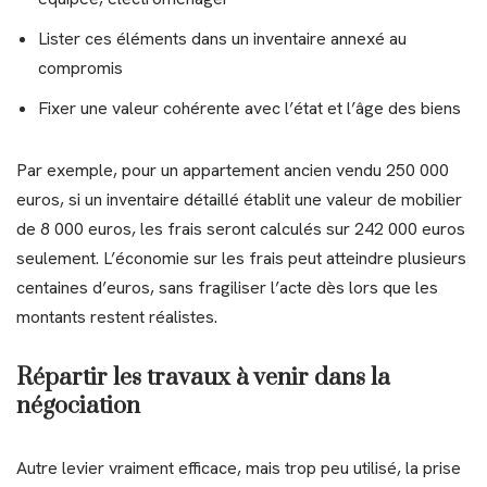
Lister ces éléments dans un inventaire annexé au
compromis
Fixer une valeur cohérente avec l’état et l’âge des biens
Par exemple, pour un appartement ancien vendu 250 000
euros, si un inventaire détaillé établit une valeur de mobilier
de 8 000 euros, les frais seront calculés sur 242 000 euros
seulement. L’économie sur les frais peut atteindre plusieurs
centaines d’euros, sans fragiliser l’acte dès lors que les
montants restent réalistes.
Répartir les travaux à venir dans la
négociation
Autre levier vraiment efficace, mais trop peu utilisé, la prise