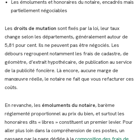
Les émoluments et honoraires du notaire, encadrés mais
partiellement négociables
Les
droits de mutation
sont fixés par la loi, leur taux
change selon les départements, généralement autour de
5,81 pour cent. Ils ne peuvent pas être négociés. Les
débours regroupent notamment les frais de cadastre, de
géomètre, d’extrait hypothécaire, de publication au service
de la publicité foncière. Là encore, aucune marge de
manœuvre réelle, le notaire ne fait que vous refacturer ces
coûts.
En revanche, les
émoluments du notaire
, barème
réglementé proportionnel au prix du bien, et surtout les
honoraires dits « libres » constituent un premier levier. Pour
aller plus loin dans la compréhension de ces postes, un
passage par la page dédiée à la
composition des frais de